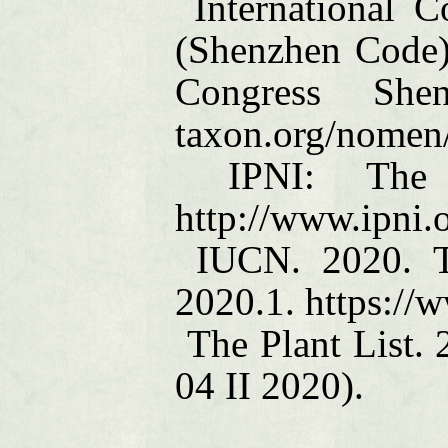
International 
(Shenzhen Code) 
Congress
She
taxon.org/nomen/
IPNI: The 
http://www.ipni.
IUCN. 2020. Th
2020.1. https://
The Plant List.
04 II 2020).