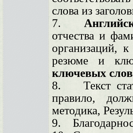
слова из заголов
7.
Английс
отчества и фам
организаций, к
резюме и клю
ключевых слов
8.
Текст ста
правило, дол
методика, Резул
9.
Благодарнос