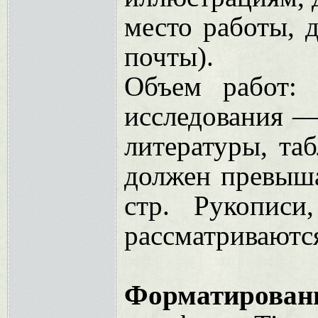
место работы, 
почты).
Объем работ:
исследования —
литературы, та
должен превыша
стр. Рукопис
рассматриваютс
Форматировани