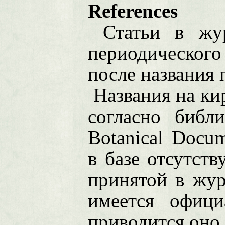
References
Статьи в жу
периодического
после названия 
Названия на ки
согласно библи
Botanical Docum
в базе отсутств
принятой в жур
имеется офици
приводится оно.