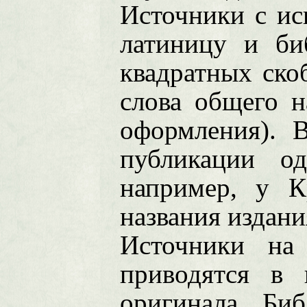
Источники с ис
латиницу и би
квадратных ско
слова общего н
оформления). 
публикации о
например, у К
названия издани
Источники на
приводятся в 
оригинала. Би