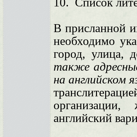
10.
Список лит
В присланной и
необходимо ука
город, улица, 
также адресные
на английском я
транслитерацие
организации,
английский вари