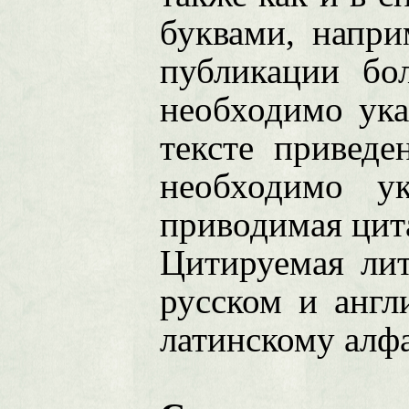
буквами, наприм
публикации бо
необходимо указ
тексте приведе
необходимо ук
приводимая цитат
Цитируемая лит
русском и англ
латинскому алфа