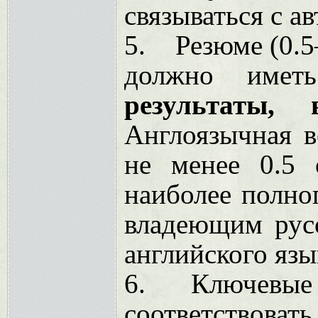
связываться с а
5.
Резюме (0.5
должно имет
результаты, 
Англоязычная 
не менее 0.5 
наиболее полно
владеющим рус
английского язы
6.
Ключевые с
соответствовать