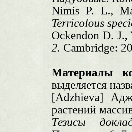
Nimis P. L., M
Terricolous speci
Ockendon D. J.,
2.
Cambridge: 20
Материалы к
выделяется назв
[Adzhieva] Ад
растений масси
Тезисы докла