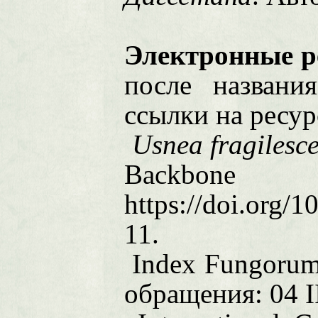
Электронные 
после названи
ссылки на ресур
Usnea fragilesc
Backbone
https://doi.org/
11.
Index Fungorum
обращения: 04 I