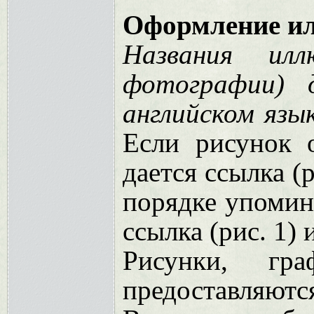
Оформление и
Названия илл
фотографии) 
английском язы
Если рисунок о
дается ссылка (
порядке упомина
ссылка (рис. 1) и
Рисунки, гр
предоставляются